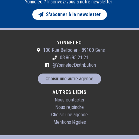
YONNELEC
100 Rue Bellocier - 89100 Sens
03.86.95.21.21
@YonnelecDistribution
Choisir une autre agence
AUTRES LIENS
Nous contacter
Nous rejoindre
Choisir une agence
Mentions légales
Besoin d'un devis gratuit ?
Besoin d'un renseignement ?