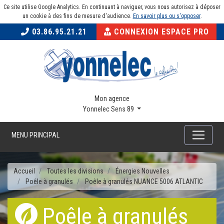
Ce site utilise Google Analytics. En continuant à naviguer, vous nous autorisez à déposer
un cookie à des fins de mesure d'audience.
En savoir plus ou s'opposer
.
03.86.95.21.21
CONNEXION ESPACE PRO
Mon agence
Yonnelec Sens 89
MENU PRINCIPAL
Accueil
Toutes les divisions
Énergies Nouvelles
Poêle à granulés
Poêle à granulés NUANCE 5006 ATLANTIC
Poêle à granulés