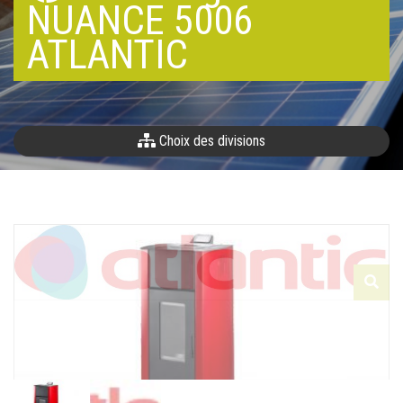
NUANCE 5006
ATLANTIC
Choix des divisions
Réf. : 0Y4NWQ