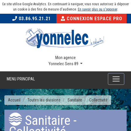
Ce site utilise Google Analytics. En continuant à naviguer, vous nous autorisez à déposer
un cookie à des fins de mesure d'audience.
En savoir plus ou s'opposer
.
03.86.95.21.21
CONNEXION ESPACE PRO
Mon agence
Yonnelec Sens 89
MENU PRINCIPAL
Accueil
Toutes les divisions
Sanitaire
Collectivité
Sanitaire -