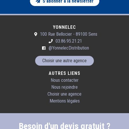
S'abonner à la newsletter
YONNELEC
100 Rue Bellocier - 89100 Sens
03.86.95.21.21
@YonnelecDistribution
Choisir une autre agence
AUTRES LIENS
Nous contacter
Nous rejoindre
Choisir une agence
Mentions légales
Besoin d'un devis gratuit ?