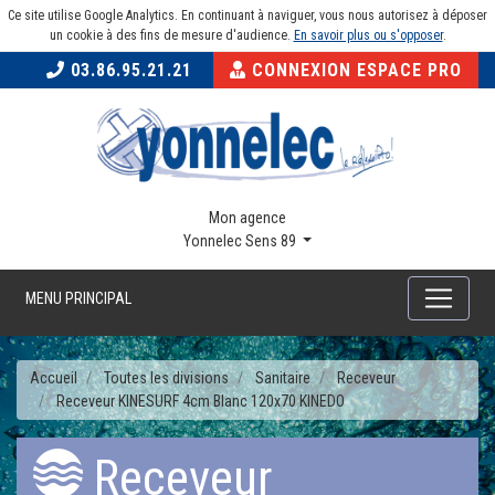
Ce site utilise Google Analytics. En continuant à naviguer, vous nous autorisez à déposer
un cookie à des fins de mesure d'audience.
En savoir plus ou s'opposer
.
03.86.95.21.21
CONNEXION ESPACE PRO
Mon agence
Yonnelec Sens 89
MENU PRINCIPAL
Accueil
Toutes les divisions
Sanitaire
Receveur
Receveur KINESURF 4cm Blanc 120x70 KINEDO
Receveur