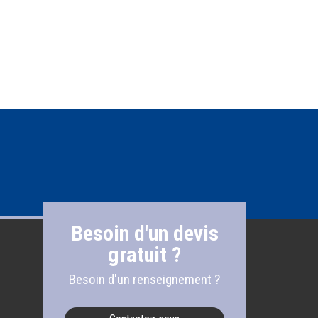
Besoin d'un devis
gratuit ?
Besoin d'un renseignement ?