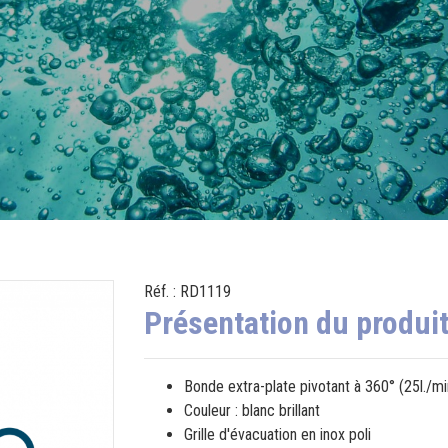
Réf. : RD1119
Présentation du produi
Bonde extra-plate pivotant à 360° (25l./mi
Couleur : blanc brillant
Grille d'évacuation en inox poli