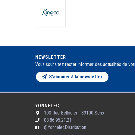
NEWSLETTER
Vous souhaitez rester informer des actualités de vot
S'abonner à la newsletter
YONNELEC
100 Rue Bellocier - 89100 Sens
03.86.95.21.21
@YonnelecDistribution