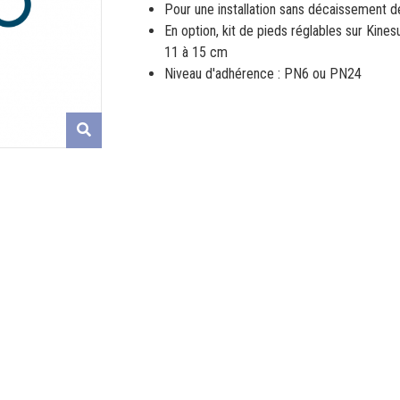
Pour une installation sans décaissement 
En option, kit de pieds réglables sur Kine
11 à 15 cm
Niveau d'adhérence : PN6 ou PN24