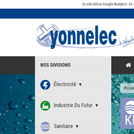
Ce site utilise Google Analytics. 
NOS DIVISIONS
Électricité
Accue
Industrie Du Futur
K
Sanitaire