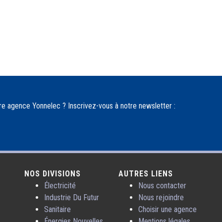
re agence Yonnelec ? Inscrivez-vous à notre newsletter :
NOS DIVISIONS
AUTRES LIENS
Électricité
Nous contacter
Industrie Du Futur
Nous rejoindre
Sanitaire
Choisir une agence
Énergies Nouvelles
Mentions légales