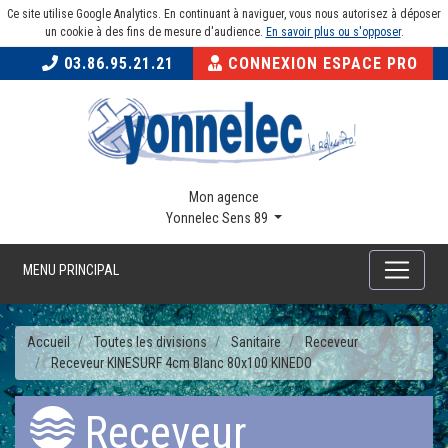
Ce site utilise Google Analytics. En continuant à naviguer, vous nous autorisez à déposer
un cookie à des fins de mesure d'audience.
En savoir plus ou s'opposer
.
03.86.95.21.21
CONNEXION ESPACE PRO
Mon agence
Yonnelec Sens 89
MENU PRINCIPAL
Accueil
Toutes les divisions
Sanitaire
Receveur
Receveur KINESURF 4cm Blanc 80x100 KINEDO
Receveur